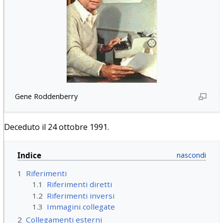
Gene Roddenberry
Deceduto il 24 ottobre 1991.
Indice
1
Riferimenti
1.1
Riferimenti diretti
1.2
Riferimenti inversi
1.3
Immagini collegate
2
Collegamenti esterni