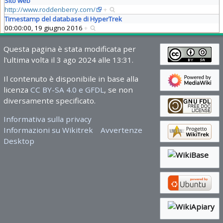
Sito web
http://www.roddenberry.com/
+
Timestamp del database di HyperTrek
00:00:00, 19 giugno 2016
+
Questa pagina è stata modificata per
l'ultima volta il 3 ago 2024 alle 13:31.
Il contenuto è disponibile in base alla
licenza
CC BY-SA 4.0 e GFDL
, se non
diversamente specificato.
Informativa sulla privacy
Informazioni su Wikitrek
Avvertenze
Desktop