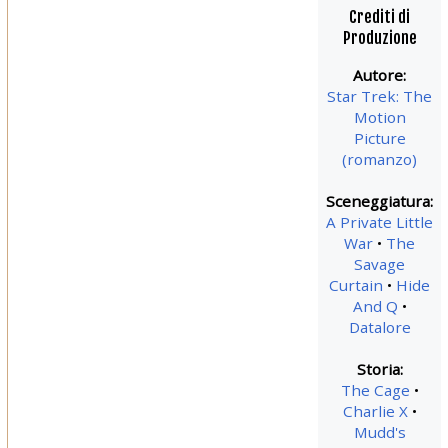
Crediti di
Produzione
Autore:
Star Trek: The
Motion
Picture
(romanzo)
Sceneggiatura:
A Private Little
War
The
Savage
Curtain
Hide
And Q
Datalore
Storia:
The Cage
Charlie X
Mudd's