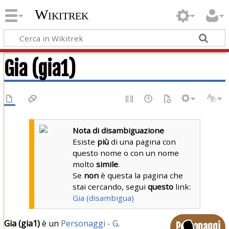
Wikitrek
Gia (gia1)
Nota di disambiguazione
Esiste
più
di una pagina con
questo nome o con un nome
molto
simile
.
Se
non
è questa la pagina che
stai cercando, segui
questo
link:
Gia (disambigua)
Gia (gia1)
è un
Personaggi - G
.
Personaggi