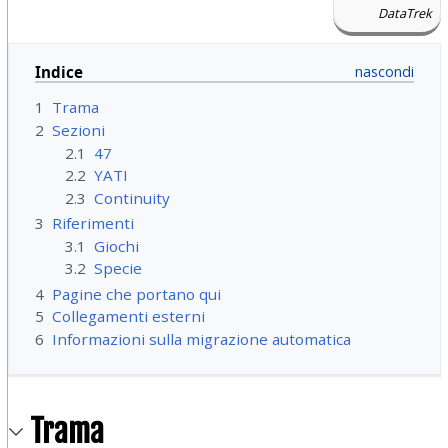
DataTrek
Indice
1
Trama
2
Sezioni
2.1
47
2.2
YATI
2.3
Continuity
3
Riferimenti
3.1
Giochi
3.2
Specie
4
Pagine che portano qui
5
Collegamenti esterni
6
Informazioni sulla migrazione automatica
Trama