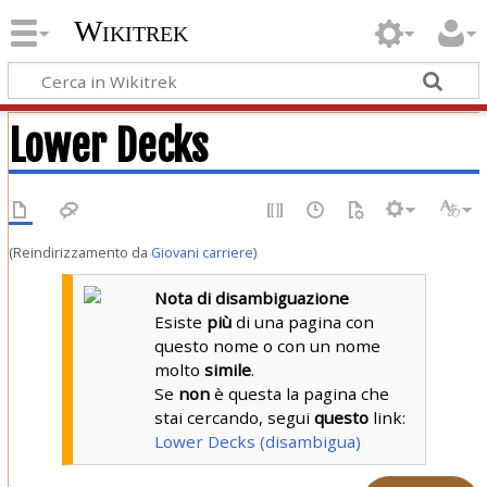
Wikitrek
Lower Decks
(Reindirizzamento da
Giovani carriere
)
Nota di disambiguazione
Esiste
più
di una pagina con
questo nome o con un nome
molto
simile
.
Se
non
è questa la pagina che
stai cercando, segui
questo
link:
Lower Decks (disambigua)