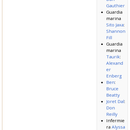
Gauthier
Guardia
marina
Sito Jaxa
:
Shannon
Fill
Guardia
marina
Taurik
:
Alexand
er
Enberg
Ben
:
Bruce
Beatty
Joret Dal
:
Don
Reilly
Infermie
ra
Alyssa