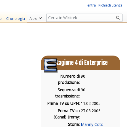
entra
Richiedi utenza
R
e
Cronologia
Altro
i
c
e
r
c
a
Stagione 4 di Enterprise
Numero di
90
produzione:
Sequenza di
90
trasmissione:
Prima TV su UPN:
11.02.2005
Prima TV su
27.03.2006
(Canal) Jimmy:
Storia:
Manny Coto