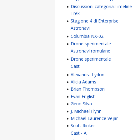
Discussioni categoria:Timeline
Trek
Stagione 4 di Enterprise
Astronavi
Columbia NX-02
Drone sperimentale
Astronavi romulane
Drone sperimentale
Cast
Alexandra Lydon
Alicia Adams
Brian Thompson
Evan English
Geno Silva
J. Michael Flynn
Michael Laurence Vejar
Scott Rinker
Cast - A