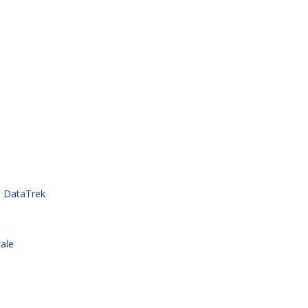
a DataTrek
ale