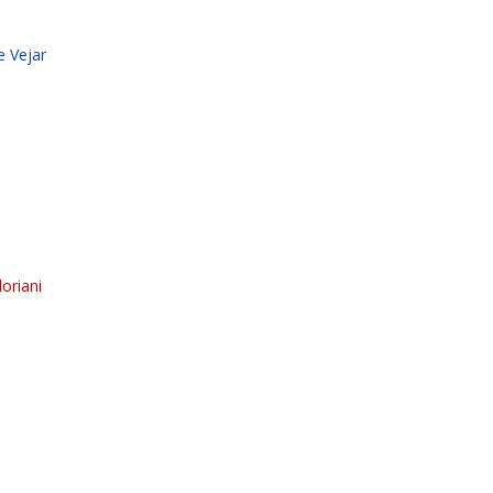
e Vejar
oriani