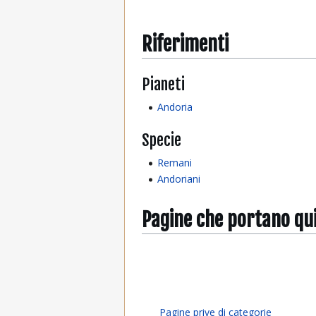
Riferimenti
Pianeti
Andoria
Specie
Remani
Andoriani
Pagine che portano qu
Pagine prive di categorie