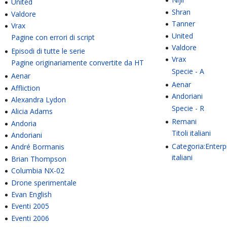
United
Shran
Valdore
Tanner
Vrax
United
Pagine con errori di script
Valdore
Episodi di tutte le serie
Vrax
Pagine originariamente convertite da HT
Specie - A
Aenar
Aenar
Affliction
Andoriani
Alexandra Lydon
Specie - R
Alicia Adams
Remani
Andoria
Titoli italiani
Andoriani
Categoria:Enterpr
André Bormanis
italiani
Brian Thompson
Columbia NX-02
Drone sperimentale
Evan English
Eventi 2005
Eventi 2006