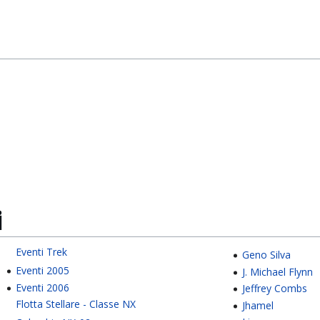
i
Eventi Trek
Geno Silva
Eventi 2005
J. Michael Flynn
Eventi 2006
Jeffrey Combs
Flotta Stellare - Classe NX
Jhamel