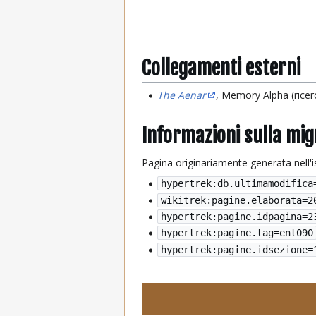
Collegamenti esterni
The Aenar
, Memory Alpha (ricer
Informazioni sulla mi
Pagina originariamente generata nell'
hypertrek:db.ultimamodifica
wikitrek:pagine.elaborata=
2
hypertrek:pagine.idpagina=2
hypertrek:pagine.tag=ent090
hypertrek:pagine.idsezione=