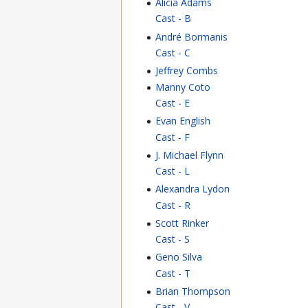
Alicia Adams
Cast - B
André Bormanis
Cast - C
Jeffrey Combs
Manny Coto
Cast - E
Evan English
Cast - F
J. Michael Flynn
Cast - L
Alexandra Lydon
Cast - R
Scott Rinker
Cast - S
Geno Silva
Cast - T
Brian Thompson
Cast - V