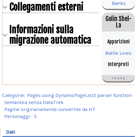
Banks
Collegamenti esterni
Golin Shel-
La
Informazioni sulla
migrazione automatica
Apparizioni
Battle Lines
Interpreti
t
v
e
Categorie
:
Pages using DynamicPageList3 parser function
Semantica senza DataTrek
Pagine originariamente convertite da HT
Personaggi - S
Dati