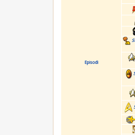
S
Episodi