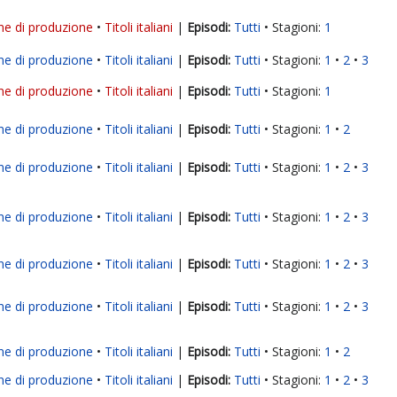
ne di produzione
Titoli italiani
|
Tutti
Stagioni:
1
ne di produzione
Titoli italiani
|
Tutti
Stagioni:
1
2
3
ne di produzione
Titoli italiani
|
Tutti
Stagioni:
1
ne di produzione
Titoli italiani
|
Tutti
Stagioni:
1
2
ne di produzione
Titoli italiani
|
Tutti
Stagioni:
1
2
3
ne di produzione
Titoli italiani
|
Tutti
Stagioni:
1
2
3
ne di produzione
Titoli italiani
|
Tutti
Stagioni:
1
2
3
ne di produzione
Titoli italiani
|
Tutti
Stagioni:
1
2
3
ne di produzione
Titoli italiani
|
Tutti
Stagioni:
1
2
ne di produzione
Titoli italiani
|
Tutti
Stagioni:
1
2
3