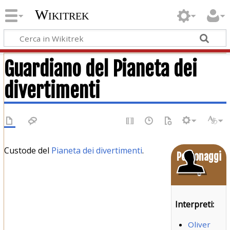
Wikitrek
Guardiano del Pianeta dei
divertimenti
Custode del
Pianeta dei divertimenti
.
Personaggi
o
Interpreti:
Oliver