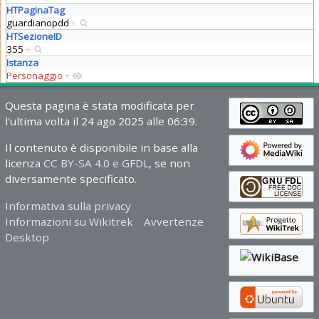
HTPaginaTag
guardianopdd
+
HTSezioneID
355
+
Istanza
Personaggio
+
Questa pagina è stata modificata per
l'ultima volta il 24 ago 2025 alle 06:39.
Il contenuto è disponibile in base alla
licenza
CC BY-SA 4.0 e GFDL
, se non
diversamente specificato.
Informativa sulla privacy
Informazioni su Wikitrek
Avvertenze
Desktop