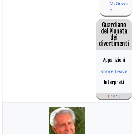
McGowa
n
Guardiano
del Pianeta
dei
divertimenti
Apparizioni
Shore Leave
Interpreti
t
v
e