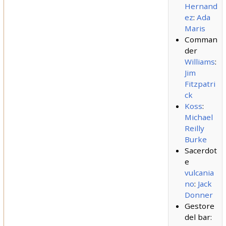
Hernand
ez
:
Ada
Maris
Comman
der
Williams
:
Jim
Fitzpatri
ck
Koss
:
Michael
Reilly
Burke
Sacerdot
e
vulcania
no
:
Jack
Donner
Gestore
del bar: