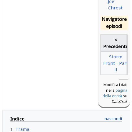
Joe
Chrest
Navigatore
episodi
<
Precedente
Storm
Front - Part
II
Modifica i dati
nella
pagina
della entità
su
DataTrek
Indice
1
Trama