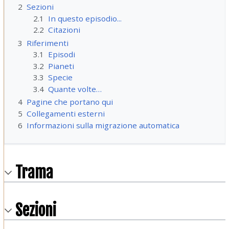
2
Sezioni
2.1
In questo episodio...
2.2
Citazioni
3
Riferimenti
3.1
Episodi
3.2
Pianeti
3.3
Specie
3.4
Quante volte…
4
Pagine che portano qui
5
Collegamenti esterni
6
Informazioni sulla migrazione automatica
Trama
Sezioni