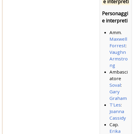
e interpreti
Personaggi
e interpreti
Amm.
Maxwell
Forrest
:
Vaughn
Armstro
ng
Ambasci
atore
Soval
:
Gary
Graham
T'Les
:
Joanna
Cassidy
Cap.
Erika