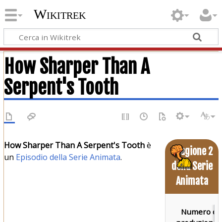
Wikitrek
How Sharper Than A
Serpent's Tooth
How Sharper Than A Serpent's Tooth
è
Stagione 2
un
Episodio della Serie Animata
.
della Serie
Animata
Numero di