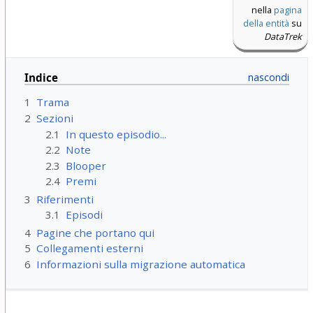
nella
pagina
della entità
su
DataTrek
Indice
1
Trama
2
Sezioni
2.1
In questo episodio...
2.2
Note
2.3
Blooper
2.4
Premi
3
Riferimenti
3.1
Episodi
4
Pagine che portano qui
5
Collegamenti esterni
6
Informazioni sulla migrazione automatica