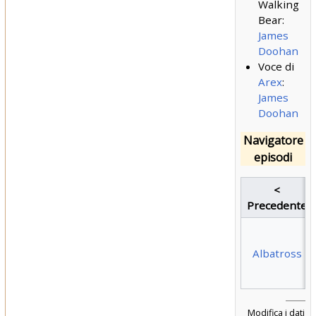
Walking
Bear:
James
Doohan
Voce di
Arex
:
James
Doohan
Navigatore
episodi
<
Precedente
Albatross
Modifica i dati