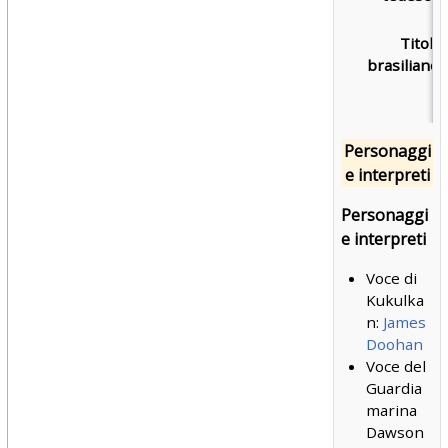
Titolo
brasiliano:
Personaggi
e interpreti
Personaggi
e interpreti
Voce di
Kukulka
n:
James
Doohan
Voce del
Guardia
marina
Dawson