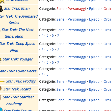
Star Trek: Khan
Serie
Personaggi
Episodi
Ordi
tar Trek: The Animated
Serie
Personaggi
Episodi
Ordi
Series
Star Trek: The Next
Serie
Personaggi
Episodi
Ordi
4
5
6
7
Generation
Star Trek: Deep Space
Serie
Personaggi
Episodi
Ordi
4
5
6
7
Nine
Serie
Personaggi
Episodi
Ordi
Star Trek: Voyager
4
5
6
7
Serie
Personaggi
Episodi
Ordi
Star Trek: Lower Decks
4
5
Star Trek: Prodigy
Serie
Personaggi
Episodi
Ordi
Star Trek: Picard
Serie
Personaggi
Episodi
Ordi
Star Trek: Starfleet
Serie
Personaggi
Episodi
Ordi
Academy
Star Trek: Scouts