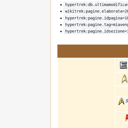
hypertrek:db.ultimamodifica
wikitrek:pagine.elaborata=
2
hypertrek:pagine.idpagina=1
hypertrek:pagine.tag=miaven
hypertrek:pagine.idsezione=
S