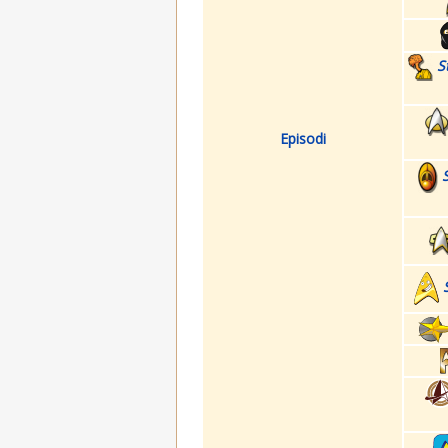
S
Episodi