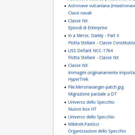
Astronave vulcaniana (miastronav
Classi navali
Classe NX
Episodi di Enterprise
In a Mirror, Darkly - Part II
Flotta Stellare - Classe Constituti
USS Defiant NCC-1764
Flotta Stellare - Classe NX
Classe NX
Immagini originariamente importa
HyperTrek
File:Mirror!avanger-patch.jpg
Migrazione parziale a DT
Universo dello Specchio
Nuovo box HT
Universo dello Specchio
Wikitrek:Pasticci
Organizzazioni dello Specchio