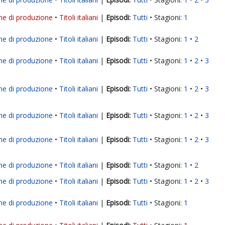
ne di produzione
Titoli italiani
|
Tutti
Stagioni:
1
ne di produzione
Titoli italiani
|
Tutti
Stagioni:
1
2
ne di produzione
Titoli italiani
|
Tutti
Stagioni:
1
2
3
ne di produzione
Titoli italiani
|
Tutti
Stagioni:
1
2
3
ne di produzione
Titoli italiani
|
Tutti
Stagioni:
1
2
3
ne di produzione
Titoli italiani
|
Tutti
Stagioni:
1
2
3
ne di produzione
Titoli italiani
|
Tutti
Stagioni:
1
2
ne di produzione
Titoli italiani
|
Tutti
Stagioni:
1
2
3
ne di produzione
Titoli italiani
|
Tutti
Stagioni:
1