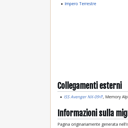
Impero Terrestre
Collegamenti esterni
ISS Avenger NX-09
, Memory Alph
Informazioni sulla mi
Pagina originariamente generata nell'