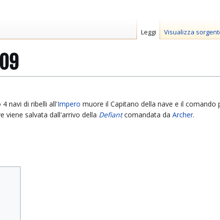
Leggi
Visualizza sorgent
09
avi di ribelli all'
Impero
muore il Capitano della nave e il comando 
e viene salvata dall'arrivo della
Defiant
comandata da
Archer
.