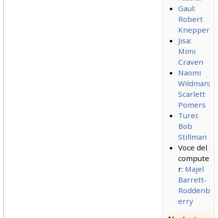
Gaul
:
Robert
Knepper
Jisa
:
Mimi
Craven
Naomi
Wildman
:
Scarlett
Pomers
Turei
:
Bob
Stillman
Voce del
compute
r:
Majel
Barrett-
Roddenb
erry