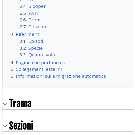
2.4
Blooper
2.5
YATI
2.6
Premi
2.7
Citazioni
3
Riferimenti
3.1
Episodi
3.2
Specie
3.3
Quante volte…
4
Pagine che portano qui
5
Collegamenti esterni
6
Informazioni sulla migrazione automatica
Trama
Sezioni