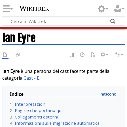
Wikitrek
Ian Eyre
Ian Eyre
è una persona del cast facente parte della
categoria
Cast - E
.
Indice
1
Interpretazioni
2
Pagine che portano qui
3
Collegamenti esterni
4
Informazioni sulla migrazione automatica