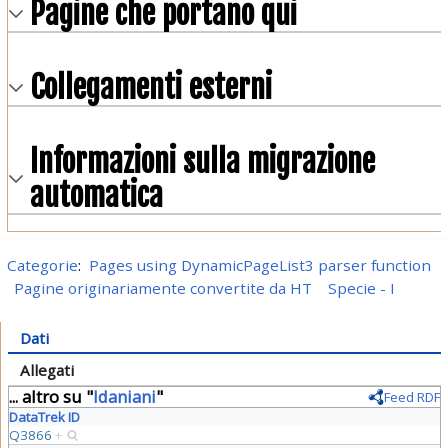
Pagine che portano qui
Collegamenti esterni
Informazioni sulla migrazione
automatica
Categorie
:
Pages using DynamicPageList3 parser function
Pagine originariamente convertite da HT
Specie - I
Dati
Allegati
... altro su "
Idaniani
"
Feed RDF
DataTrek ID
Q3866
+