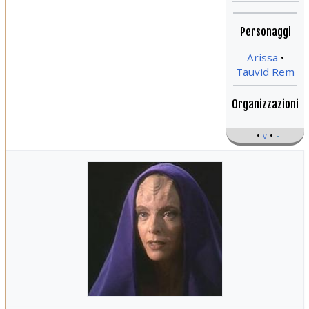
Personaggi
Arissa
Tauvid Rem
Organizzazioni
t
v
e