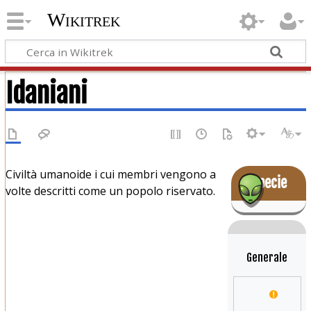
Wikitrek
Idaniani
Civiltà umanoide i cui membri vengono a
Specie
volte descritti come un popolo riservato.
Generale