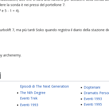
dere la sonda è nei pressi del portellone 7.
 e 5 - 1 = 4).
urbolift 7, ma più tardi Sisko quando registra il diario della stazione d
 my archenemy.
i
Episodi di The Next Generation
Dopteriani
The Nth Degree
Dramatis Pers
Eventi Trek
Eventi 1993
Eventi 1995
Eventi 1993