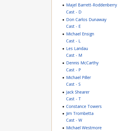
Majel Barrett-Roddenberry
Cast - D
Don Carlos Dunaway
Cast - E
Michael Ensign
Cast - L
Les Landau
Cast - M
Dennis McCarthy
Cast - P
Michael Piller
Cast - S
Jack Shearer
Cast - T
Constance Towers
Jim Trombetta
Cast - W
Michael Westmore