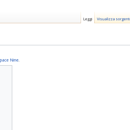
Leggi
Visualizza sorgent
Space Nine
.