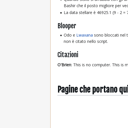
Bashir che il posto migliore per ve
La data stellare è 46925.1 (9 - 2 = 7
Blooper
Odo e
Lwaxana
sono bloccati nel t
non è citato nello script.
Citazioni
O'Brien
: This is no computer. This is
Pagine che portano qu