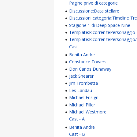
Pagine prive di categorie
Discussione:Data stellare
Discussioni categoria:Timeline Tr
Stagione 1 di Deep Space Nine
Template:RicorrenzePersonaggio
Template:RicorrenzePersonaggio
Cast
Benita Andre
Constance Towers
Don Carlos Dunaway
Jack Shearer
Jim Trombetta
Les Landau
Michael Ensign
Michael Piller
Michael Westmore
Cast - A
Benita Andre
Cast - B