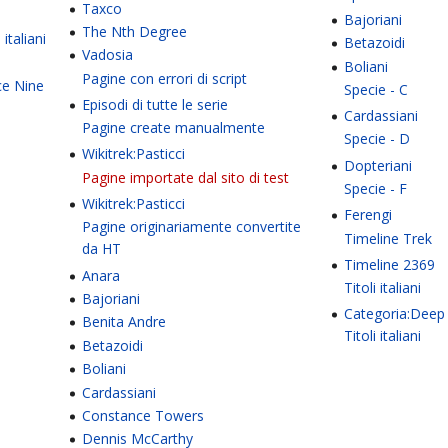
Taxco
Bajoriani
The Nth Degree
italiani
Betazoidi
Vadosia
Boliani
Pagine con errori di script
ce Nine
Specie - C
Episodi di tutte le serie
Cardassiani
Pagine create manualmente
Specie - D
Wikitrek:Pasticci
Dopteriani
Pagine importate dal sito di test
Specie - F
Wikitrek:Pasticci
Ferengi
Pagine originariamente convertite
Timeline Trek
da HT
Timeline 2369
Anara
Titoli italiani
Bajoriani
Categoria:Deep
Benita Andre
Titoli italiani
Betazoidi
Boliani
Cardassiani
Constance Towers
Dennis McCarthy