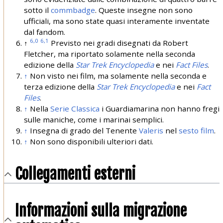
sotto il
commbadge
. Queste insegne non sono
ufficiali, ma sono state quasi interamente inventate
dal fandom.
6,0
6,1
↑
Previsto nei gradi disegnati da Robert
Fletcher, ma riportato solamente nella seconda
edizione della
Star Trek Encyclopedia
e nei
Fact Files
.
↑
Non visto nei film, ma solamente nella seconda e
terza edizione della
Star Trek Encyclopedia
e nei
Fact
Files
.
↑
Nella
Serie Classica
i Guardiamarina non hanno fregi
sulle maniche, come i marinai semplici.
↑
Insegna di grado del Tenente
Valeris
nel
sesto film
.
↑
Non sono disponibili ulteriori dati.
Collegamenti esterni
Informazioni sulla migrazione