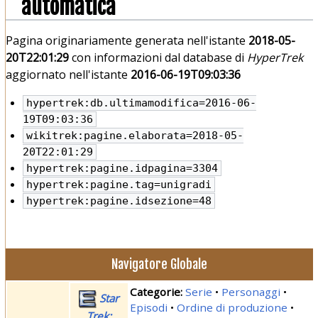
automatica
Pagina originariamente generata nell'istante
2018-05-
20T22:01:29
con informazioni dal database di
HyperTrek
aggiornato nell'istante
2016-06-19T09:03:36
hypertrek:db.ultimamodifica=
2016-06-
19T09:03:36
wikitrek:pagine.elaborata=
2018-05-
20T22:01:29
hypertrek:pagine.idpagina=3304
hypertrek:pagine.tag=unigradi
hypertrek:pagine.idsezione=48
Navigatore Globale
Serie
Personaggi
Star
Episodi
Ordine di produzione
Trek: