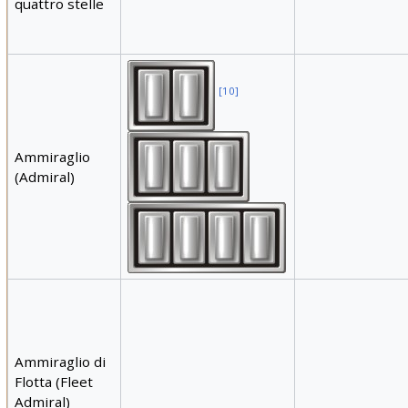
quattro stelle
[
10
]
Ammiraglio
(Admiral)
Ammiraglio di
Flotta (Fleet
Admiral)