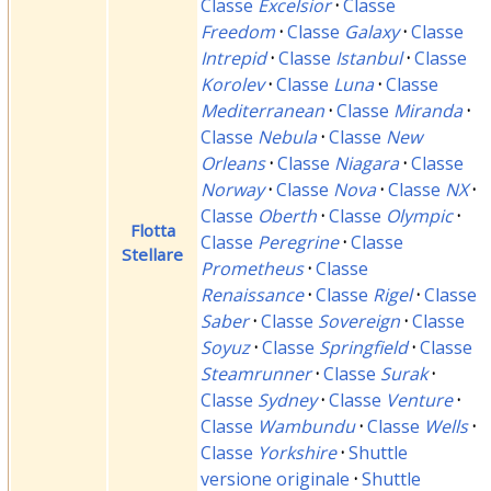
Classe
Excelsior
·
Classe
Freedom
·
Classe
Galaxy
·
Classe
Intrepid
·
Classe
Istanbul
·
Classe
Korolev
·
Classe
Luna
·
Classe
Mediterranean
·
Classe
Miranda
·
Classe
Nebula
·
Classe
New
Orleans
·
Classe
Niagara
·
Classe
Norway
·
Classe
Nova
·
Classe
NX
·
Classe
Oberth
·
Classe
Olympic
·
Flotta
Classe
Peregrine
·
Classe
Stellare
Prometheus
·
Classe
Renaissance
·
Classe
Rigel
·
Classe
Saber
·
Classe
Sovereign
·
Classe
Soyuz
·
Classe
Springfield
·
Classe
Steamrunner
·
Classe
Surak
·
Classe
Sydney
·
Classe
Venture
·
Classe
Wambundu
·
Classe
Wells
·
Classe
Yorkshire
·
Shuttle
versione originale
·
Shuttle