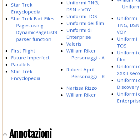
Uniformi TNG,
Star Trek
Uniform
DSN e VOY
Encyclopedia
Uniformi TOS
Uniformi
Star Trek Fact Files
Uniformi dei film
TNG, DSN
Pages using
Uniformi di
VOY
DynamicPageList3
Enterprise
Uniformi
parser function
Valeris
TOS
First Flight
William Riker
Uniformi 
Future Imperfect
Personaggi - A
film
Parallels
Uniformi 
Robert April
Star Trek
XXXII seco
Personaggi - R
Encyclopedia
Uniformi d
Discovery
Narissa Rizzo
Uniformi d
William Riker
Enterpris
Annotazioni