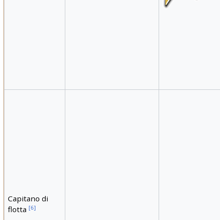
Capitano di
[
6
]
flotta