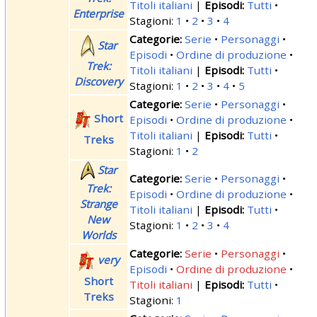
Titoli italiani
|
Tutti
Enterprise
Stagioni:
1
2
3
4
Serie
Personaggi
Star
Episodi
Ordine di produzione
Trek:
Titoli italiani
|
Tutti
Discovery
Stagioni:
1
2
3
4
5
Serie
Personaggi
Short
Episodi
Ordine di produzione
Titoli italiani
|
Tutti
Treks
Stagioni:
1
2
Star
Serie
Personaggi
Trek:
Episodi
Ordine di produzione
Strange
Titoli italiani
|
Tutti
New
Stagioni:
1
2
3
4
Worlds
Serie
Personaggi
very
Episodi
Ordine di produzione
Short
Titoli italiani
|
Tutti
Treks
Stagioni:
1