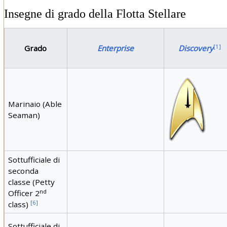
Insegne di grado della Flotta Stellare
[
1
]
Grado
Enterprise
Discovery
Marinaio (Able
Seaman)
Sottufficiale di
seconda
classe (Petty
nd
Officer 2
[
6
]
class)
Sottufficiale di