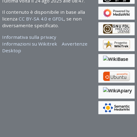
l'ultima volta il 24 ago 2025 alle 08:47.
Il contenuto è disponibile in base alla
licenza
CC BY-SA 4.0 e GFDL
, se non
diversamente specificato.
Informativa sulla privacy
Informazioni su Wikitrek
Avvertenze
Desktop