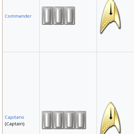
Commander
Capitano
(Captain)