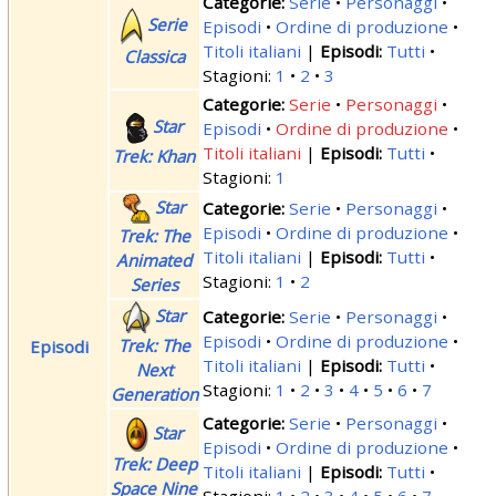
Serie
Personaggi
Serie
Episodi
Ordine di produzione
Titoli italiani
|
Tutti
Classica
Stagioni:
1
2
3
Serie
Personaggi
Star
Episodi
Ordine di produzione
Titoli italiani
|
Tutti
Trek: Khan
Stagioni:
1
Star
Serie
Personaggi
Episodi
Ordine di produzione
Trek: The
Titoli italiani
|
Tutti
Animated
Stagioni:
1
2
Series
Star
Serie
Personaggi
Episodi
Ordine di produzione
Trek: The
Episodi
Titoli italiani
|
Tutti
Next
Stagioni:
1
2
3
4
5
6
7
Generation
Serie
Personaggi
Star
Episodi
Ordine di produzione
Trek: Deep
Titoli italiani
|
Tutti
Space Nine
Stagioni:
1
2
3
4
5
6
7