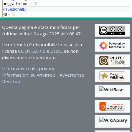
unigradireboot
+
HTSezioneID
48
+
Questa pagina è stata modificata per
l'ultima volta il 24 ago 2025 alle 08:47.
Il contenuto è disponibile in base alla
licenza
CC BY-SA 4.0 e GFDL
, se non
diversamente specificato.
Informativa sulla privacy
Informazioni su Wikitrek
Avvertenze
Desktop