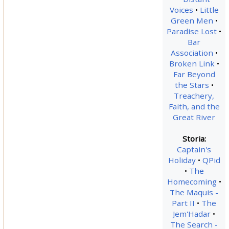
Voices
Little
Green Men
Paradise Lost
Bar
Association
Broken Link
Far Beyond
the Stars
Treachery,
Faith, and the
Great River
Storia:
Captain's
Holiday
QPid
The
Homecoming
The Maquis -
Part II
The
Jem'Hadar
The Search -