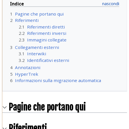
Indice
1
Pagine che portano qui
2
Riferimenti
2.1
Riferimenti diretti
2.2
Riferimenti inversi
2.3
Immagini collegate
3
Collegamenti esterni
3.1
Interwiki
3.2
Identificativi esterni
4
Annotazioni
5
HyperTrek
6
Informazioni sulla migrazione automatica
Pagine che portano qui
Riferimenti