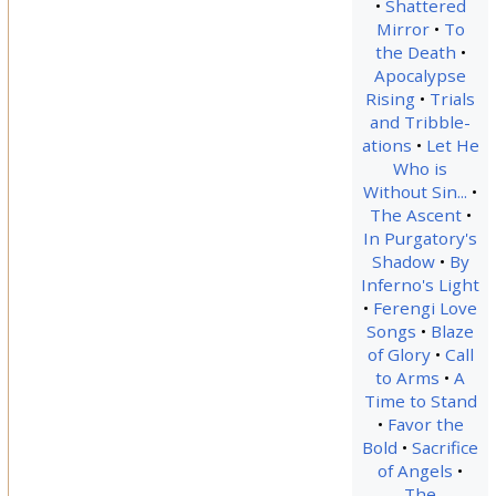
Shattered
Mirror
To
the Death
Apocalypse
Rising
Trials
and Tribble-
ations
Let He
Who is
Without Sin...
The Ascent
In Purgatory's
Shadow
By
Inferno's Light
Ferengi Love
Songs
Blaze
of Glory
Call
to Arms
A
Time to Stand
Favor the
Bold
Sacrifice
of Angels
The