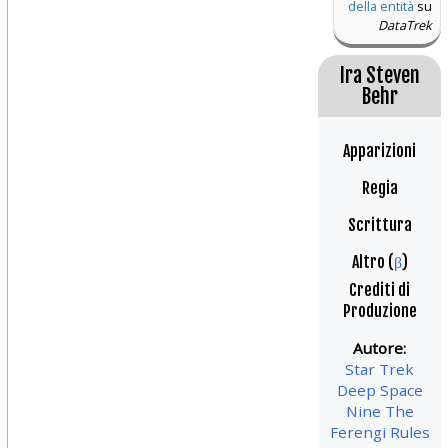
della entità
su
DataTrek
Ira Steven
Behr
Apparizioni
Regia
Scrittura
Altro (
β
)
Crediti di
Produzione
Autore:
Star Trek
Deep Space
Nine The
Ferengi Rules