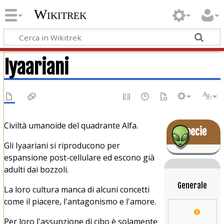
Wikitrek
Iyaariani
Civiltà umanoide del quadrante Alfa.
Specie
Gli Iyaariani si riproducono per
espansione post-cellulare ed escono già
adulti dai bozzoli.
Generale
La loro cultura manca di alcuni concetti
come il piacere, l'antagonismo e l'amore.
Per loro l'assunzione di cibo è solamente