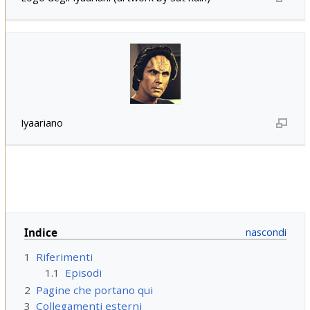
Iyaariano
Indice
1
Riferimenti
1.1
Episodi
2
Pagine che portano qui
3
Collegamenti esterni