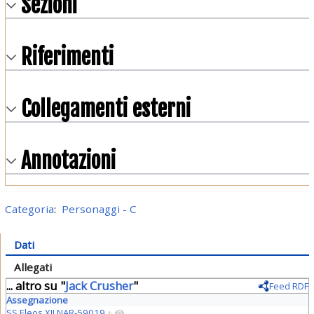
Sezioni
Riferimenti
Collegamenti esterni
Annotazioni
Categoria
:
Personaggi - C
Dati
Allegati
... altro su "
Jack Crusher
"
Feed RDF
Assegnazione
SS Eleos XII NAR-59019
+