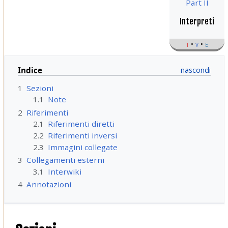
Part II
Interpreti
t
v
e
Indice
1
Sezioni
1.1
Note
2
Riferimenti
2.1
Riferimenti diretti
2.2
Riferimenti inversi
2.3
Immagini collegate
3
Collegamenti esterni
3.1
Interwiki
4
Annotazioni