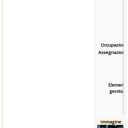
Occupazione
Assegnazione
Element
genitore
Immagine