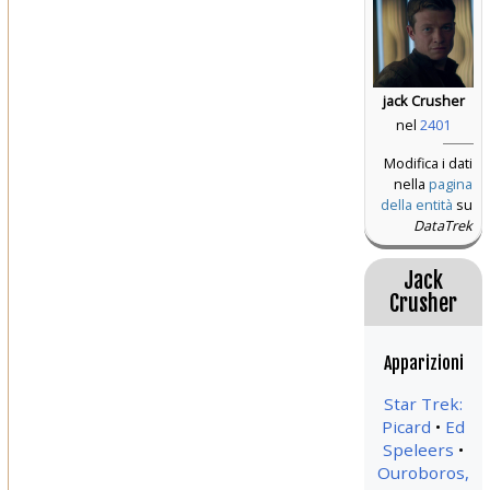
jack Crusher
nel
2401
Modifica i dati
nella
pagina
della entità
su
DataTrek
Jack
Crusher
Apparizioni
Star Trek:
Picard
Ed
Speleers
Ouroboros,