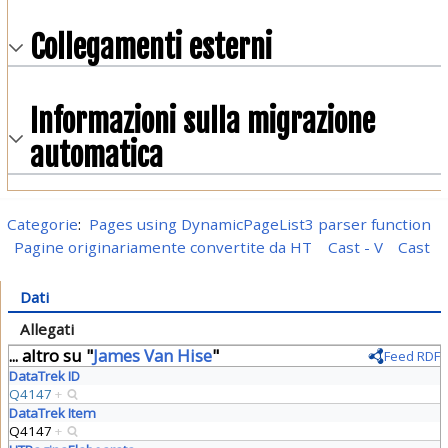
Collegamenti esterni
Informazioni sulla migrazione
automatica
Categorie
:
Pages using DynamicPageList3 parser function
Pagine originariamente convertite da HT
Cast - V
Cast
Dati
Allegati
... altro su "
James Van Hise
"
Feed RDF
DataTrek ID
Q4147
+
DataTrek Item
Q4147
+