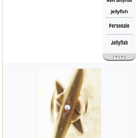
Navi
Jellyfish
Jellyfish
Personale
Jellyfish
t
v
e