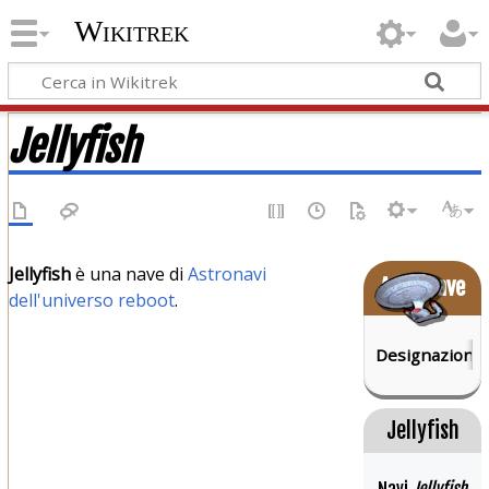
Wikitrek
Jellyfish
Jellyfish
è una nave di
Astronavi
Astronave
dell'universo reboot
.
Designazione:
Jellyfish