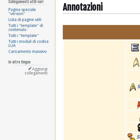
Collegamenti utili vari
Annotazioni
Pagina speciale
''version''
Lista di pagine utili
Tutti i ''template'' di
contenuto
Tutti i ''template''
Tutti i moduli di codice
LUA
Caricamento massivo
In altre lingue
Aggiungi
collegamenti
S
S