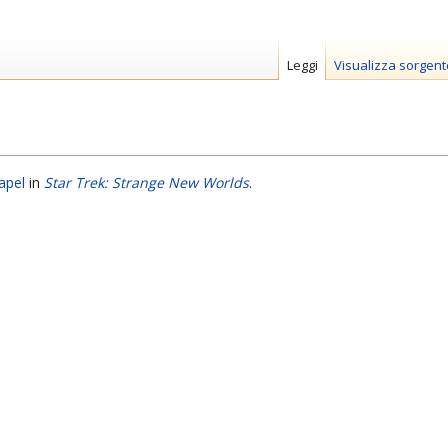
Leggi
Visualizza sorgent
apel
in
Star Trek: Strange New Worlds
.