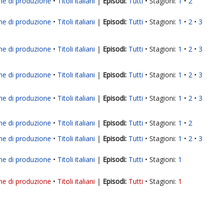
ne di produzione
Titoli italiani
|
Tutti
Stagioni:
1
2
ne di produzione
Titoli italiani
|
Tutti
Stagioni:
1
2
3
ne di produzione
Titoli italiani
|
Tutti
Stagioni:
1
2
3
ne di produzione
Titoli italiani
|
Tutti
Stagioni:
1
2
3
ne di produzione
Titoli italiani
|
Tutti
Stagioni:
1
2
3
ne di produzione
Titoli italiani
|
Tutti
Stagioni:
1
2
ne di produzione
Titoli italiani
|
Tutti
Stagioni:
1
2
3
ne di produzione
Titoli italiani
|
Tutti
Stagioni:
1
ne di produzione
Titoli italiani
|
Tutti
Stagioni:
1