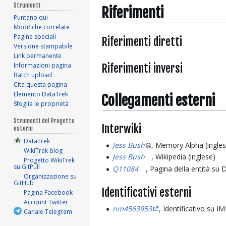
Strumenti
Riferimenti
Puntano qui
Modifiche correlate
Pagine speciali
Riferimenti diretti
Versione stampabile
Link permanente
Riferimenti inversi
Informazioni pagina
Batch upload
Cita questa pagina
Elemento DataTrek
Collegamenti esterni
Sfoglia le proprietà
Strumenti del Progetto
Interwiki
esterni
DataTrek
Jess Bush
, Memory Alpha (ingles
WikiTrek blog
Jess Bush
, Wikipedia (inglese)
Progetto WikiTrek
su GitPull
Q11084
, Pagina della entità su
Organizzazione su
GitHub
Identificativi esterni
Pagina Facebook
Account Twitter
nm4563953
, Identificativo su 
Canale Telegram