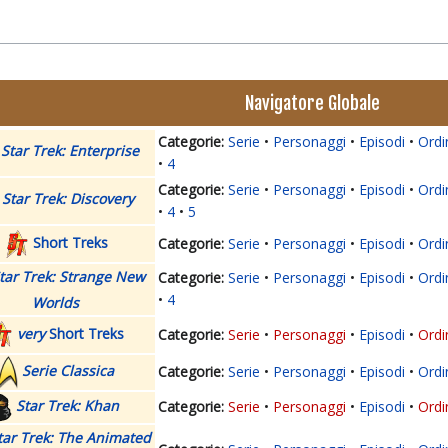
Navigatore Globale
Serie
Personaggi
Episodi
Ordi
Star Trek: Enterprise
4
Serie
Personaggi
Episodi
Ordi
Star Trek: Discovery
4
5
Short Treks
Serie
Personaggi
Episodi
Ordi
tar Trek: Strange New
Serie
Personaggi
Episodi
Ordi
4
Worlds
very
Short Treks
Serie
Personaggi
Episodi
Ordi
Serie Classica
Serie
Personaggi
Episodi
Ordi
Star Trek: Khan
Serie
Personaggi
Episodi
Ordi
tar Trek: The Animated