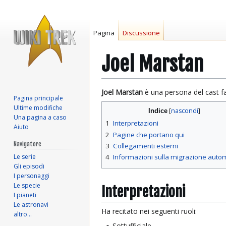
Pagina
Discussione
Joel Marstan
Vai
Vai
Joel Marstan
è una persona del cast f
Pagina principale
alla
alla
Ultime modifiche
Indice
navigazione
ricerca
Una pagina a caso
1
Interpretazioni
Aiuto
2
Pagine che portano qui
Navigatore
3
Collegamenti esterni
Le serie
4
Informazioni sulla migrazione auto
Gli episodi
I personaggi
Le specie
Interpretazioni
I pianeti
Le astronavi
Ha recitato nei seguenti ruoli:
altro…
Sottufficiale