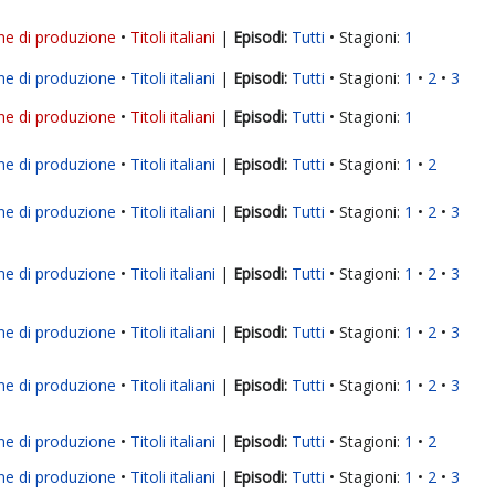
ne di produzione
Titoli italiani
|
Tutti
Stagioni:
1
ne di produzione
Titoli italiani
|
Tutti
Stagioni:
1
2
3
ne di produzione
Titoli italiani
|
Tutti
Stagioni:
1
ne di produzione
Titoli italiani
|
Tutti
Stagioni:
1
2
ne di produzione
Titoli italiani
|
Tutti
Stagioni:
1
2
3
ne di produzione
Titoli italiani
|
Tutti
Stagioni:
1
2
3
ne di produzione
Titoli italiani
|
Tutti
Stagioni:
1
2
3
ne di produzione
Titoli italiani
|
Tutti
Stagioni:
1
2
3
ne di produzione
Titoli italiani
|
Tutti
Stagioni:
1
2
ne di produzione
Titoli italiani
|
Tutti
Stagioni:
1
2
3