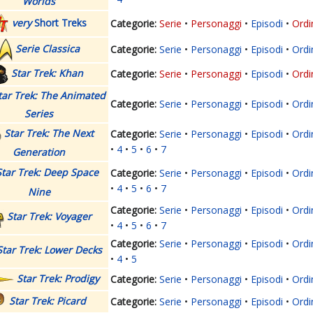
Worlds
very
Short Treks
Serie
Personaggi
Episodi
Ordi
Serie Classica
Serie
Personaggi
Episodi
Ordi
Star Trek: Khan
Serie
Personaggi
Episodi
Ordi
tar Trek: The Animated
Serie
Personaggi
Episodi
Ordi
Series
Star Trek: The Next
Serie
Personaggi
Episodi
Ordi
4
5
6
7
Generation
Star Trek: Deep Space
Serie
Personaggi
Episodi
Ordi
4
5
6
7
Nine
Serie
Personaggi
Episodi
Ordi
Star Trek: Voyager
4
5
6
7
Serie
Personaggi
Episodi
Ordi
Star Trek: Lower Decks
4
5
Star Trek: Prodigy
Serie
Personaggi
Episodi
Ordi
Star Trek: Picard
Serie
Personaggi
Episodi
Ordi