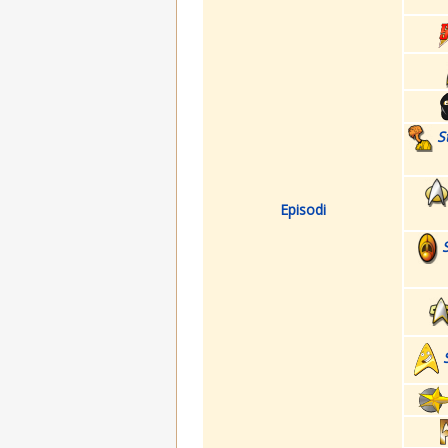
S
Episodi