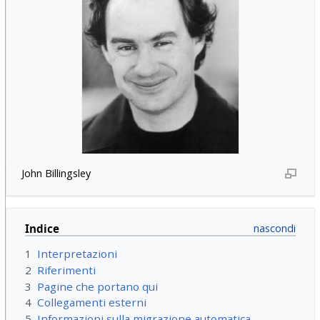
John Billingsley
Indice
1
Interpretazioni
2
Riferimenti
3
Pagine che portano qui
4
Collegamenti esterni
5
Informazioni sulla migrazione automatica