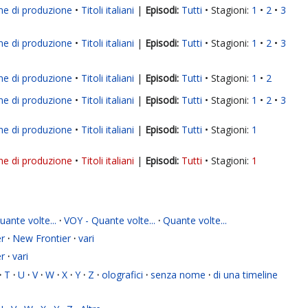
ne di produzione
Titoli italiani
|
Tutti
Stagioni:
1
2
3
ne di produzione
Titoli italiani
|
Tutti
Stagioni:
1
2
3
ne di produzione
Titoli italiani
|
Tutti
Stagioni:
1
2
ne di produzione
Titoli italiani
|
Tutti
Stagioni:
1
2
3
ne di produzione
Titoli italiani
|
Tutti
Stagioni:
1
ne di produzione
Titoli italiani
|
Tutti
Stagioni:
1
ante volte...
·
VOY - Quante volte...
·
Quante volte...
r
·
New Frontier
·
vari
r
·
vari
·
T
·
U
·
V
·
W
·
X
·
Y
·
Z
·
olografici
·
senza nome
·
di una timeline