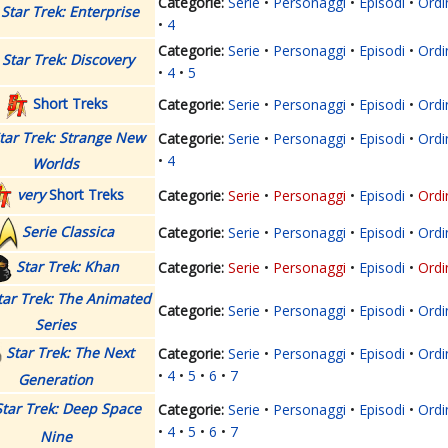
Serie
Personaggi
Episodi
Ordi
Star Trek: Enterprise
4
Serie
Personaggi
Episodi
Ordi
Star Trek: Discovery
4
5
Short Treks
Serie
Personaggi
Episodi
Ordi
tar Trek: Strange New
Serie
Personaggi
Episodi
Ordi
4
Worlds
very
Short Treks
Serie
Personaggi
Episodi
Ordi
Serie Classica
Serie
Personaggi
Episodi
Ordi
Star Trek: Khan
Serie
Personaggi
Episodi
Ordi
tar Trek: The Animated
Serie
Personaggi
Episodi
Ordi
Series
Star Trek: The Next
Serie
Personaggi
Episodi
Ordi
4
5
6
7
Generation
Star Trek: Deep Space
Serie
Personaggi
Episodi
Ordi
4
5
6
7
Nine