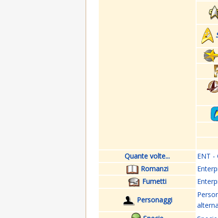
Quante volte...
ENT - 
Romanzi
Enterp
Fumetti
Enterp
Perso
Personaggi
altern