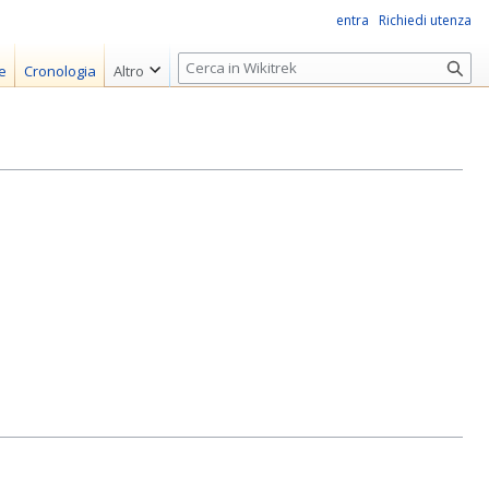
entra
Richiedi utenza
R
e
Cronologia
Altro
i
c
e
r
c
a