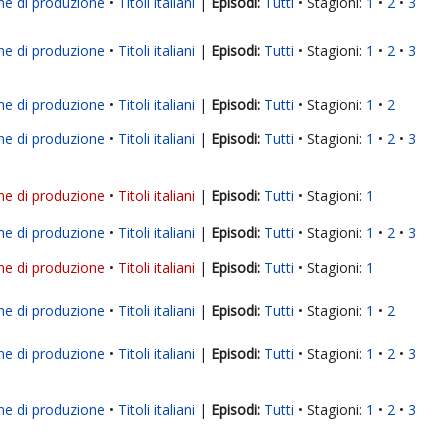
ne di produzione
Titoli italiani
|
Tutti
Stagioni:
1
2
3
ne di produzione
Titoli italiani
|
Tutti
Stagioni:
1
2
3
ne di produzione
Titoli italiani
|
Tutti
Stagioni:
1
2
ne di produzione
Titoli italiani
|
Tutti
Stagioni:
1
2
3
ne di produzione
Titoli italiani
|
Tutti
Stagioni:
1
ne di produzione
Titoli italiani
|
Tutti
Stagioni:
1
2
3
ne di produzione
Titoli italiani
|
Tutti
Stagioni:
1
ne di produzione
Titoli italiani
|
Tutti
Stagioni:
1
2
ne di produzione
Titoli italiani
|
Tutti
Stagioni:
1
2
3
ne di produzione
Titoli italiani
|
Tutti
Stagioni:
1
2
3