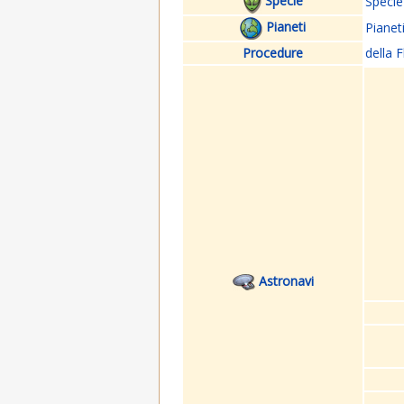
Specie
Specie
Pianeti
Pianet
Procedure
della F
Astronavi