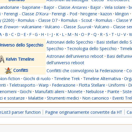
andoriane
·
bajoriane
·
Bajor - Classe
Antares
·
Bajor - Vela solare
·
b
i
·
Ferengi - Classe
D'Kora
·
Ferengi - Pod
·
hirogene
·
kazon
·
klingon
·
y (2260)
·
Romulus - Classe D7
·
Romulus - Scout
·
Romulus - Classe 
se
Erewon
·
vulcaniane
·
Vulcano - Classe
Suurok
·
Vulcano - Classe s
A
·
B
·
C
·
D
·
E
·
F
·
G
·
H
·
I
·
J
·
K
·
L
·
M
·
N
·
O
·
P
·
Q
·
R
·
S
·
T
·
U
·
V
·
Astronavi dello Specchio
·
Basi stellari dello
niverso dello Specchio
Specchio
·
Tecnologia dello Specchio
·
Timeli
Astronavi dell'universo reboot
·
Basi dell'uni
Kelvin Timeline
dell'universo reboot
Conflitti
Conflitti che coinvolgono la Federazione
·
Con
Non-fiction
·
Giochi di ruolo
·
Timeline Trek
·
Timeline Alternativa
·
Org
nti
·
Teletrasporto
·
Warp
·
Federazione
·
Flotta Stellare
·
Uniformi
·
Di
enomeni
·
Giochi
·
Manufatti alieni
·
Monete
·
Nebulose
·
Piante
·
Siste
i e sostanze
·
Malattie
·
Strumenti medici
·
Non canonico
·
Eventi Tre
ist3 parser function
Pagine originariamente convertite da HT
Ca