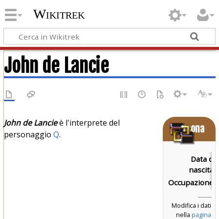
Wikitrek
John de Lancie
John de Lancie
è l'interprete del
Persona
personaggio
Q
.
Data di
nascita:
Occupazione:
Modifica i dati
nella
pagina