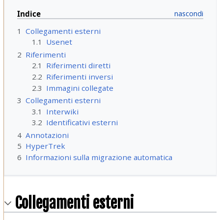
Indice
1
Collegamenti esterni
1.1
Usenet
2
Riferimenti
2.1
Riferimenti diretti
2.2
Riferimenti inversi
2.3
Immagini collegate
3
Collegamenti esterni
3.1
Interwiki
3.2
Identificativi esterni
4
Annotazioni
5
HyperTrek
6
Informazioni sulla migrazione automatica
Collegamenti esterni