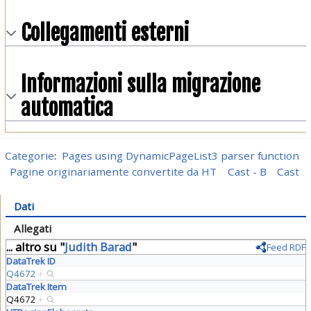
Collegamenti esterni
Informazioni sulla migrazione
automatica
Categorie
:
Pages using DynamicPageList3 parser function
Pagine originariamente convertite da HT
Cast - B
Cast
Dati
Allegati
... altro su "
Judith Barad
"
Feed RDF
DataTrek ID
Q4672
+
DataTrek Item
Q4672
+