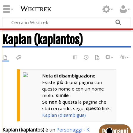
Wikitrek
Kaplan (kaplantos)
Nota di disambiguazione
Esiste
più
di una pagina con
questo nome o con un nome
molto
simile
.
Se
non
è questa la pagina che
stai cercando, segui
questo
link:
Kaplan (disambigua)
Kaplan (kaplantos)
è un
Personaggi - K
.
Personaggi