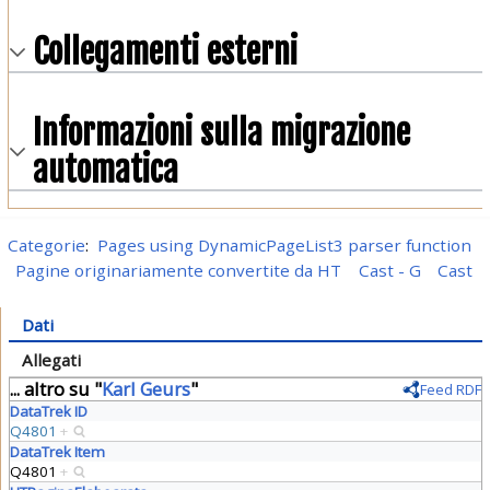
Collegamenti esterni
Informazioni sulla migrazione
automatica
Categorie
:
Pages using DynamicPageList3 parser function
Pagine originariamente convertite da HT
Cast - G
Cast
Dati
Allegati
... altro su "
Karl Geurs
"
Feed RDF
DataTrek ID
Q4801
+
DataTrek Item
Q4801
+