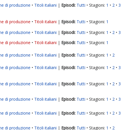
ne di produzione
Titoli italiani
|
Tutti
Stagioni:
1
2
3
ne di produzione
Titoli italiani
|
Tutti
Stagioni:
1
ne di produzione
Titoli italiani
|
Tutti
Stagioni:
1
2
3
ne di produzione
Titoli italiani
|
Tutti
Stagioni:
1
ne di produzione
Titoli italiani
|
Tutti
Stagioni:
1
2
ne di produzione
Titoli italiani
|
Tutti
Stagioni:
1
2
3
ne di produzione
Titoli italiani
|
Tutti
Stagioni:
1
2
3
ne di produzione
Titoli italiani
|
Tutti
Stagioni:
1
2
3
ne di produzione
Titoli italiani
|
Tutti
Stagioni:
1
2
3
ne di produzione
Titoli italiani
|
Tutti
Stagioni:
1
2