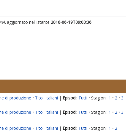
rek
aggiornato nell'istante
2016-06-19T09:03:36
ne di produzione
Titoli italiani
|
Tutti
Stagioni:
1
2
3
ne di produzione
Titoli italiani
|
Tutti
Stagioni:
1
2
3
ne di produzione
Titoli italiani
|
Tutti
Stagioni:
1
2