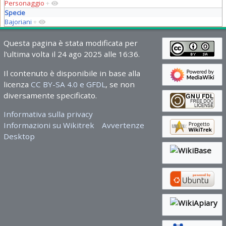
Personaggio
+
Specie
Bajoriani
+
Questa pagina è stata modificata per
l'ultima volta il 24 ago 2025 alle 16:36.
Il contenuto è disponibile in base alla
licenza
CC BY-SA 4.0 e GFDL
, se non
diversamente specificato.
Informativa sulla privacy
Informazioni su Wikitrek
Avvertenze
Desktop