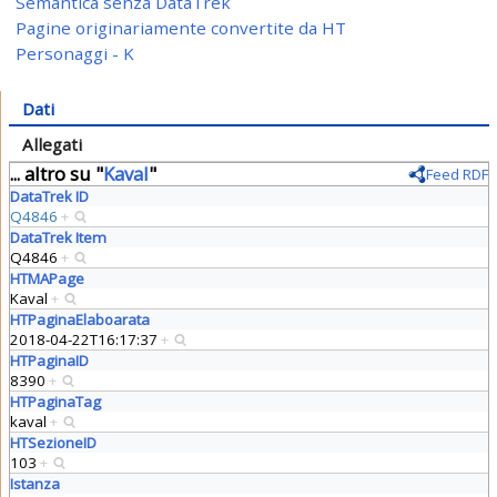
Semantica senza DataTrek
Pagine originariamente convertite da HT
Personaggi - K
Dati
Allegati
... altro su "
Kaval
"
Feed RDF
DataTrek ID
Q4846
+
DataTrek Item
Q4846
+
HTMAPage
Kaval
+
HTPaginaElaboarata
2018-04-22T16:17:37
+
HTPaginaID
8390
+
HTPaginaTag
kaval
+
HTSezioneID
103
+
Istanza