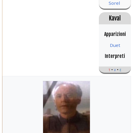
Sorel
Kaval
Apparizioni
Duet
Interpreti
t
v
e