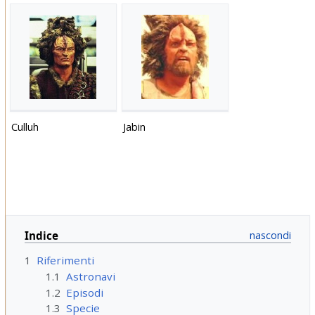
Culluh
Jabin
Indice
1
Riferimenti
1.1
Astronavi
1.2
Episodi
1.3
Specie