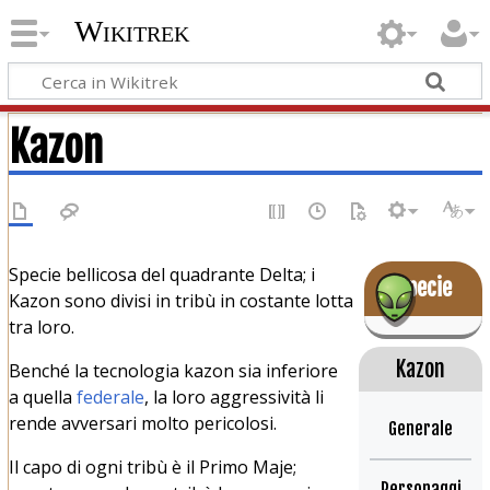
Wikitrek
Kazon
Specie bellicosa del quadrante Delta; i
Specie
Kazon sono divisi in tribù in costante lotta
tra loro.
Kazon
Benché la tecnologia kazon sia inferiore
a quella
federale
, la loro aggressività li
rende avversari molto pericolosi.
Generale
Il capo di ogni tribù è il Primo Maje;
Personaggi