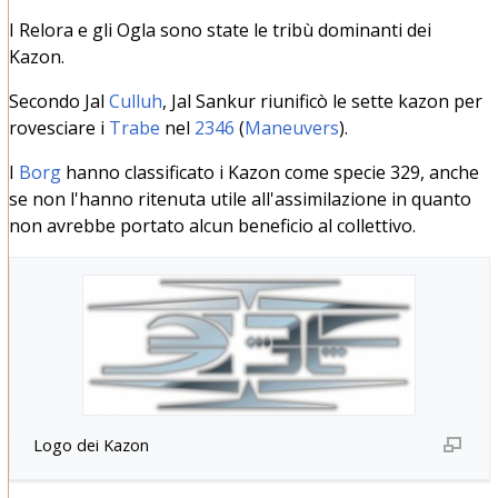
I Relora e gli Ogla sono state le tribù dominanti dei
Kazon.
Secondo Jal
Culluh
, Jal Sankur riunificò le sette kazon per
rovesciare i
Trabe
nel
2346
(
Maneuvers
).
I
Borg
hanno classificato i Kazon come specie 329, anche
se non l'hanno ritenuta utile all'assimilazione in quanto
non avrebbe portato alcun beneficio al collettivo.
Logo dei Kazon