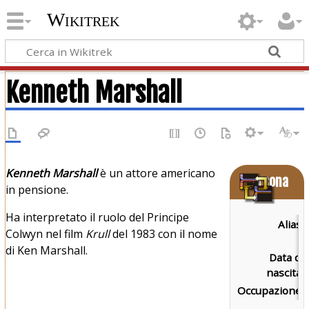
Wikitrek
Kenneth Marshall
Kenneth Marshall
è un attore americano
Persona
in pensione.
Ha interpretato il ruolo del Principe
Alias:
Colwyn nel film
Krull
del 1983 con il nome
di Ken Marshall.
Data di
nascita:
Occupazione: