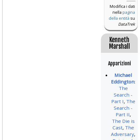
Modifica i dati
nella
pagina
della entità
su
DataTrek
Kenneth
Marshall
Apparizioni
Michael
Eddington
:
The
Search -
Part I
,
The
Search -
Part II
,
The Die is
Cast
,
The
Adversary
,