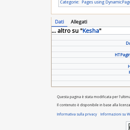
Categorie
:
Pages using DynamicPageL
Dati
Allegati
... altro su "
Kesha
"
Da
HTPagin
H
Questa pagina è stata modificata per l'ultima
Il contenuto è disponibile in base alla licenz
Informativa sulla privacy
Informazioni su Wi