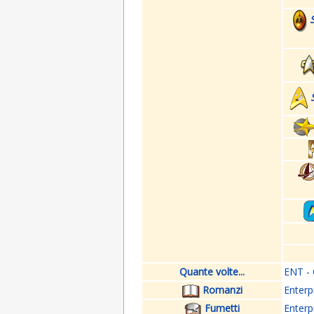
Quante volte...
ENT - 
Romanzi
Enterp
Fumetti
Enterp