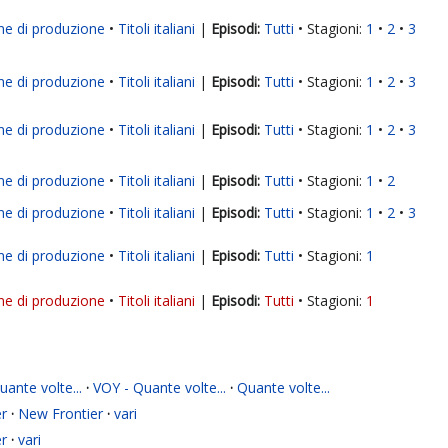
ne di produzione
Titoli italiani
|
Tutti
Stagioni:
1
2
3
ne di produzione
Titoli italiani
|
Tutti
Stagioni:
1
2
3
ne di produzione
Titoli italiani
|
Tutti
Stagioni:
1
2
3
ne di produzione
Titoli italiani
|
Tutti
Stagioni:
1
2
ne di produzione
Titoli italiani
|
Tutti
Stagioni:
1
2
3
ne di produzione
Titoli italiani
|
Tutti
Stagioni:
1
ne di produzione
Titoli italiani
|
Tutti
Stagioni:
1
ante volte...
·
VOY - Quante volte...
·
Quante volte...
r
·
New Frontier
·
vari
r
·
vari