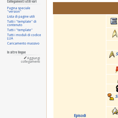
Collegamenti utili vari
Pagina speciale
''version''
Lista di pagine utili
Tutti i ''template'' di
contenuto
Tutti i ''template''
Tutti i moduli di codice
LUA
Caricamento massivo
In altre lingue
S
Aggiungi
collegamenti
S
Episodi