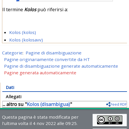
Il termine
Kolos
può riferirsi a:
Kolos (kolos)
Kolos (kolosavv)
Categorie
:
Pagine di disambiguazione
Pagine originariamente convertite da HT
Pagine di disambiguazione generate automaticamente
Pagine generata automaticamente
Dati
Allegati
... altro su "
Kolos (disambigua)
"
Feed RDF
Questa pagina è stata modificata per
l'ultima volta il 4 nov 2022 alle 09:25.