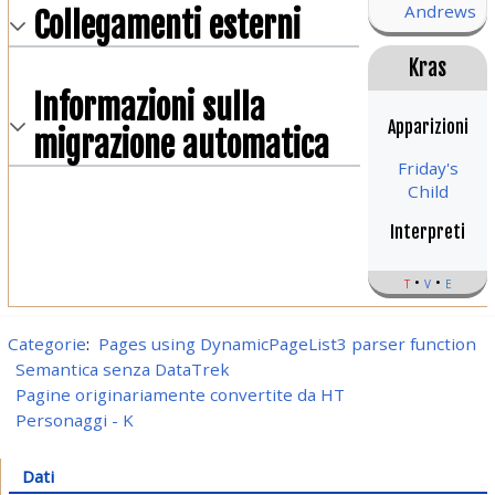
Andrews
Collegamenti esterni
Kras
Informazioni sulla
Apparizioni
migrazione automatica
Friday's
Child
Interpreti
t
v
e
Categorie
:
Pages using DynamicPageList3 parser function
Semantica senza DataTrek
Pagine originariamente convertite da HT
Personaggi - K
Dati