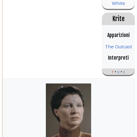
White
Krite
Apparizioni
The Outcast
Interpreti
t
v
e