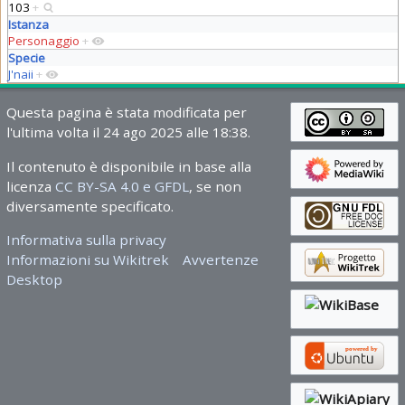
103
+
Istanza
Personaggio
+
Specie
J'naii
+
Questa pagina è stata modificata per
l'ultima volta il 24 ago 2025 alle 18:38.
Il contenuto è disponibile in base alla
licenza
CC BY-SA 4.0 e GFDL
, se non
diversamente specificato.
Informativa sulla privacy
Informazioni su Wikitrek
Avvertenze
Desktop