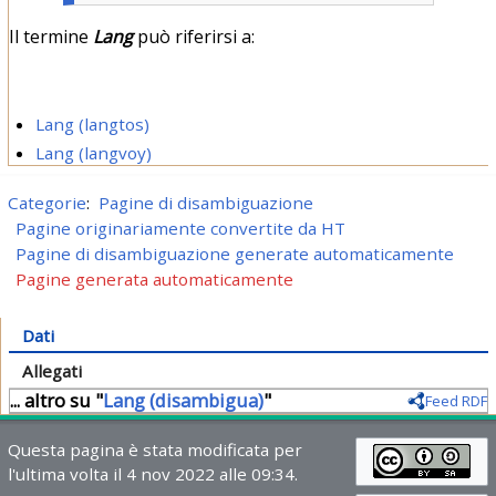
Il termine
Lang
può riferirsi a:
Lang (langtos)
Lang (langvoy)
Categorie
:
Pagine di disambiguazione
Pagine originariamente convertite da HT
Pagine di disambiguazione generate automaticamente
Pagine generata automaticamente
Dati
Allegati
... altro su "
Lang (disambigua)
"
Feed RDF
Questa pagina è stata modificata per
l'ultima volta il 4 nov 2022 alle 09:34.