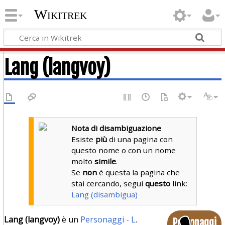
Wikitrek
Lang (langvoy)
Nota di disambiguazione
Esiste
più
di una pagina con
questo nome o con un nome
molto
simile
.
Se
non
è questa la pagina che
stai cercando, segui
questo
link:
Lang (disambigua)
Lang (langvoy)
è un
Personaggi - L
.
Personaggi