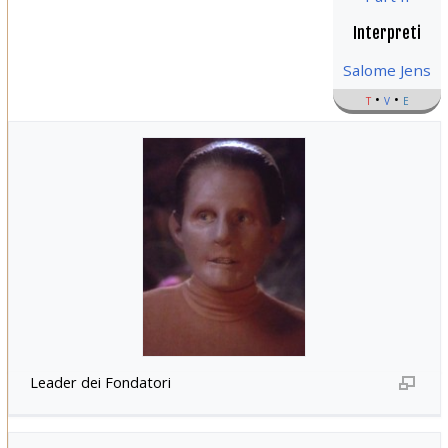
Interpreti
Salome Jens
t
v
e
Leader dei Fondatori