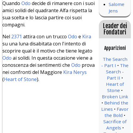
Quando
Odo
decide di rimanere con i suoi
Salome
amici solidi del quadrante Alfa rispetta la
Jens
sua scelta e lo lascia partire coi suoi
compagni.
Leader dei
Fondatori
Nel
2371
attira con un trucco
Odo
e
Kira
su una luna disabitata con l'intento di
Apparizioni
scoprire qual è il motivo che tiene legato
Odo
ai solidi. In questa occasione viene a
The Search
conoscenza dei sentimenti che
Odo
prova
- Part I
The
Search -
nei confronti del Maggiore
Kira Nerys
Part II
(
Heart of Stone
).
Heart of
Stone
Broken Link
Behind the
Lines
Favor
the Bold
Sacrifice of
Angels