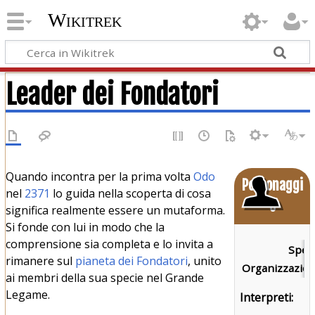
Wikitrek
Leader dei Fondatori
Quando incontra per la prima volta
Odo
Personaggi
nel
2371
lo guida nella scoperta di cosa
o
significa realmente essere un mutaforma.
Si fonde con lui in modo che la
comprensione sia completa e lo invita a
Speci
rimanere sul
pianeta dei Fondatori
, unito
Organizzazion
ai membri della sua specie nel Grande
Legame.
Interpreti: