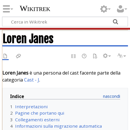
Wikitrek
Loren Janes
Loren Janes
è una persona del cast facente parte della
categoria
Cast - J
.
Indice
1
Interpretazioni
2
Pagine che portano qui
3
Collegamenti esterni
4
Informazioni sulla migrazione automatica