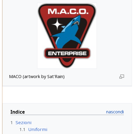
MACO (artwork by Sat'Rain)
Indice
1
Sezioni
1.1
Uniformi