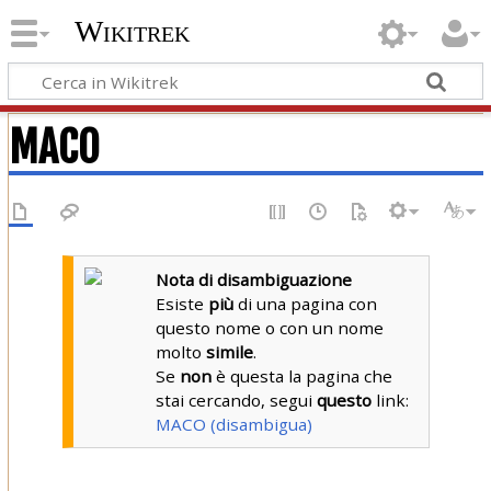
Wikitrek
MACO
Nota di disambiguazione
Esiste
più
di una pagina con
questo nome o con un nome
molto
simile
.
Se
non
è questa la pagina che
stai cercando, segui
questo
link:
MACO (disambigua)