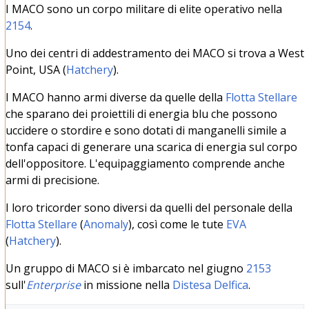
I MACO sono un corpo militare di elite operativo nella
2154
.
Uno dei centri di addestramento dei MACO si trova a West
Point, USA (
Hatchery
).
I MACO hanno armi diverse da quelle della
Flotta Stellare
che sparano dei proiettili di energia blu che possono
uccidere o stordire e sono dotati di manganelli simile a
tonfa capaci di generare una scarica di energia sul corpo
dell'oppositore. L'equipaggiamento comprende anche
armi di precisione.
I loro tricorder sono diversi da quelli del personale della
Flotta Stellare
(
Anomaly
), così come le tute
EVA
(
Hatchery
).
Un gruppo di MACO si è imbarcato nel giugno
2153
sull'
Enterprise
in missione nella
Distesa Delfica
.