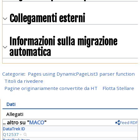
Collegamenti esterni
Informazioni sulla migrazione
automatica
Categorie
:
Pages using DynamicPageList3 parser function
Titoli da rivedere
Pagine originariamente convertite da HT
Flotta Stellare
Dati
Allegati
... altro su "
MACO
"
Feed RDF
DataTrek ID
Q12537
+