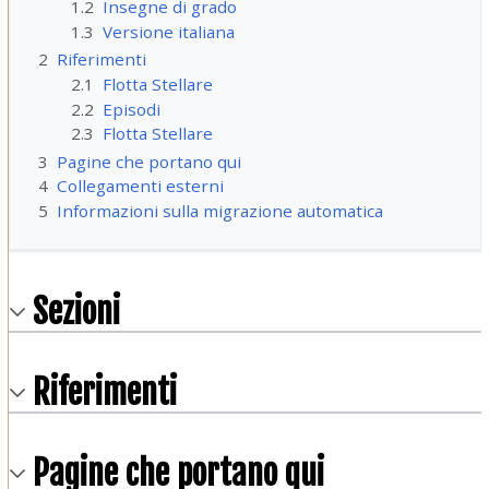
1.2
Insegne di grado
1.3
Versione italiana
2
Riferimenti
2.1
Flotta Stellare
2.2
Episodi
2.3
Flotta Stellare
3
Pagine che portano qui
4
Collegamenti esterni
5
Informazioni sulla migrazione automatica
Sezioni
Riferimenti
Pagine che portano qui