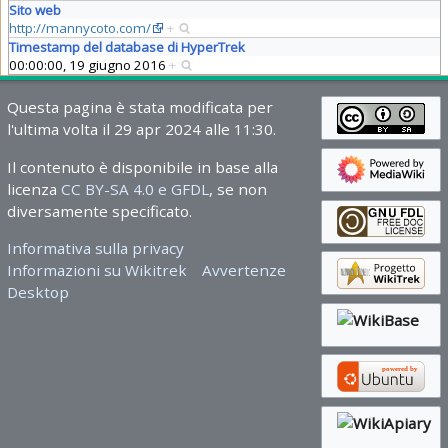
Sito web
http://mannycoto.com/
+
Timestamp del database di HyperTrek
00:00:00, 19 giugno 2016
+
Questa pagina è stata modificata per
l'ultima volta il 29 apr 2024 alle 11:30.
Il contenuto è disponibile in base alla
licenza
CC BY-SA 4.0 e GFDL
, se non
diversamente specificato.
Informativa sulla privacy
Informazioni su Wikitrek
Avvertenze
Desktop