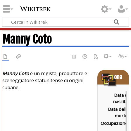
Wikitrek
Manny Coto
Manny Coto
è un regista, produttore e
Persona
sceneggiatore statunitense di origini
cubane.
Data di
nascita:
Data della
morte:
Occupazione: