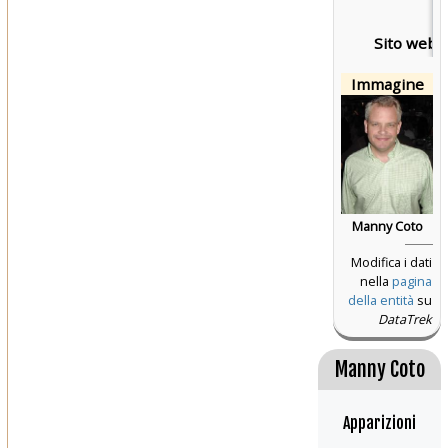
Sito web:
Immagine
Manny Coto
Modifica i dati
nella
pagina
della entità
su
DataTrek
Manny Coto
Apparizioni