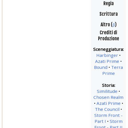
Regia
Scrittura
Altro (
β
)
Crediti di
Produzione
Sceneggiatura:
Harbinger
Azati Prime
Bound
Terra
Prime
Storia:
Similitude
Chosen Realm
Azati Prime
The Council
Storm Front -
Part I
Storm
Front - Part II