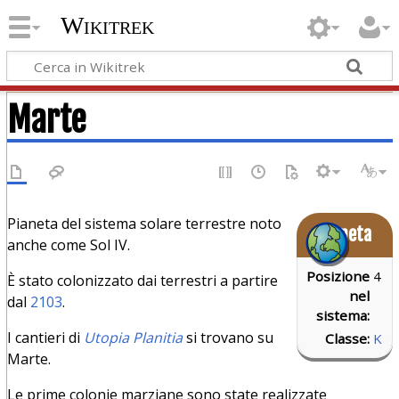
Wikitrek
Marte
Pianeta del sistema solare terrestre noto
Pianeta
anche come Sol IV.
Posizione
4
È stato colonizzato dai terrestri a partire
nel
dal
2103
.
sistema:
I cantieri di
Utopia Planitia
si trovano su
Classe:
K
Marte.
Le prime colonie marziane sono state realizzate