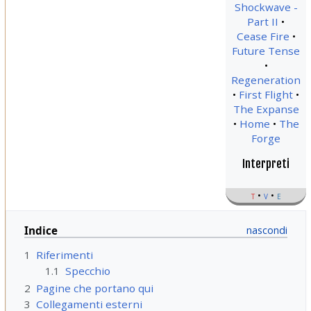
Shockwave -
Part II
Cease Fire
Future Tense
Regeneration
First Flight
The Expanse
Home
The
Forge
Interpreti
t
v
e
Indice
1
Riferimenti
1.1
Specchio
2
Pagine che portano qui
3
Collegamenti esterni