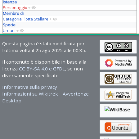
Istanza
Personaggio
+
Membro di
Categoria:Flotta Stellare
+
Specie
Umani
+
Questa pagina è stata modificata per
l'ultima volta il 25 ago 2025 alle 00:35.
Il contenuto è disponibile in base alla
licenza
CC BY-SA 4.0 e GFDL
, se non
diversamente specificato.
Informativa sulla privacy
Informazioni su Wikitrek
Avvertenze
Desktop