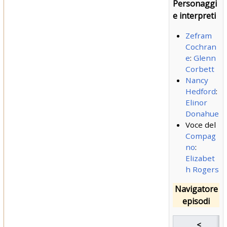
Personaggi
e interpreti
Zefram
Cochran
e
:
Glenn
Corbett
Nancy
Hedford
:
Elinor
Donahue
Voce del
Compag
no
:
Elizabet
h Rogers
Navigatore
episodi
<