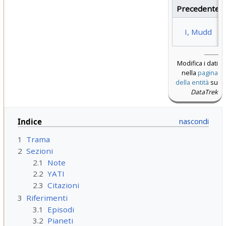
Precedente
I, Mudd
Modifica i dati
nella
pagina
della entità
su
DataTrek
Indice
1
Trama
2
Sezioni
2.1
Note
2.2
YATI
2.3
Citazioni
3
Riferimenti
3.1
Episodi
3.2
Pianeti