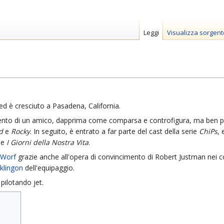
Leggi
Visualizza sorgent
ed è cresciuto a Pasadena, California.
imento di un amico, dapprima come comparsa e controfigura, ma ben p
d
e
Rocky
. In seguito, è entrato a far parte del cast della serie
ChiPs
, 
e
I Giorni della Nostra Vita
.
Worf
grazie anche all'opera di convincimento di Robert Justman nei c
klingon
dell'equipaggio.
 pilotando jet.