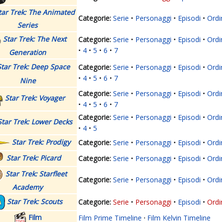
tar Trek: The Animated
Serie
Personaggi
Episodi
Ordi
Series
Star Trek: The Next
Serie
Personaggi
Episodi
Ordi
4
5
6
7
Generation
Star Trek: Deep Space
Serie
Personaggi
Episodi
Ordi
4
5
6
7
Nine
Serie
Personaggi
Episodi
Ordi
Star Trek: Voyager
4
5
6
7
Serie
Personaggi
Episodi
Ordi
Star Trek: Lower Decks
4
5
Star Trek: Prodigy
Serie
Personaggi
Episodi
Ordi
Star Trek: Picard
Serie
Personaggi
Episodi
Ordi
Star Trek: Starfleet
Serie
Personaggi
Episodi
Ordi
Academy
Star Trek: Scouts
Serie
Personaggi
Episodi
Ordi
Film
Film Prime Timeline
·
Film Kelvin Timeline