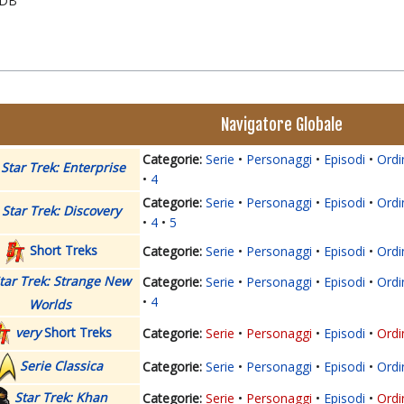
IMDB
Navigatore Globale
Serie
Personaggi
Episodi
Ordi
Star Trek: Enterprise
4
Serie
Personaggi
Episodi
Ordi
Star Trek: Discovery
4
5
Short Treks
Serie
Personaggi
Episodi
Ordi
tar Trek: Strange New
Serie
Personaggi
Episodi
Ordi
4
Worlds
very
Short Treks
Serie
Personaggi
Episodi
Ordi
Serie Classica
Serie
Personaggi
Episodi
Ordi
Star Trek: Khan
Serie
Personaggi
Episodi
Ordi