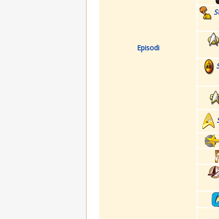
S
Episodi