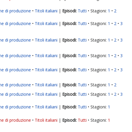
ne di produzione
Titoli italiani
|
Tutti
Stagioni:
1
2
ne di produzione
Titoli italiani
|
Tutti
Stagioni:
1
2
3
ne di produzione
Titoli italiani
|
Tutti
Stagioni:
1
2
3
ne di produzione
Titoli italiani
|
Tutti
Stagioni:
1
2
3
ne di produzione
Titoli italiani
|
Tutti
Stagioni:
1
2
3
ne di produzione
Titoli italiani
|
Tutti
Stagioni:
1
2
ne di produzione
Titoli italiani
|
Tutti
Stagioni:
1
2
3
ne di produzione
Titoli italiani
|
Tutti
Stagioni:
1
ne di produzione
Titoli italiani
|
Tutti
Stagioni:
1