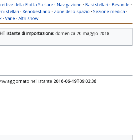
rettive della Flotta Stellare
·
Navigazione
·
Basi stellari
·
Bevande
·
mi stellari
·
Xenobestiario
·
Zone dello spazio
·
Sezione medica
·
k
·
Varie
·
Altri show
HT istante di importazione
: 
domenica 20 maggio 2018
rek
aggiornato nell'istante
2016-06-19T09:03:36