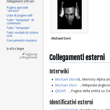
Collegamenti utili vari
Pagina speciale
''version''
Lista di pagine utili
Tutti i ''template'' di
contenuto
Tutti i ''template''
Tutti i moduli di codice
LUA
Michael Dorn
Caricamento massivo
In altre lingue
Aggiungi
Collegamenti esterni
collegamenti
Interwiki
Michael Dorn
, Memory Alpha (in
Michael Dorn
, Wikipedia (inglese
Q6249
, Pagina della entità su D
Identificativi esterni