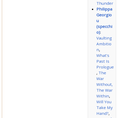
Thunder
Philippa
Georgio
u
(specchi
o)
:
Vaulting
Ambitio
n
,
What's
Past Is
Prologue
,
The
War
Without,
The War
Within
,
Will You
Take My
Hand?
,