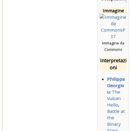
Immagine
Immagine da
Commons
Interpretazi
oni
Philippa
Georgio
u
:
The
Vulcan
Hello
,
Battle at
the
Binary
Stars
,