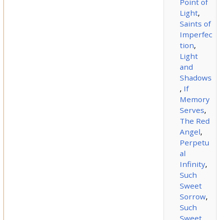
Point of
Light
,
Saints of
Imperfec
tion
,
Light
and
Shadows
,
If
Memory
Serves
,
The Red
Angel
,
Perpetu
al
Infinity
,
Such
Sweet
Sorrow
,
Such
Sweet