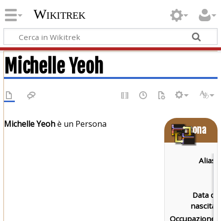
Wikitrek
Michelle Yeoh
Michelle Yeoh
è un Persona
Persona
Alias:
Data di
nascita:
Occupazione: