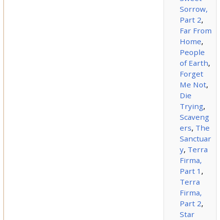
Sorrow,
Part 2
,
Far From
Home
,
People
of Earth
,
Forget
Me Not
,
Die
Trying
,
Scaveng
ers
,
The
Sanctuar
y
,
Terra
Firma,
Part 1
,
Terra
Firma,
Part 2
,
Star