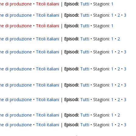
ne di produzione
Titoli italiani
|
Tutti
Stagioni:
1
ne di produzione
Titoli italiani
|
Tutti
Stagioni:
1
2
3
ne di produzione
Titoli italiani
|
Tutti
Stagioni:
1
ne di produzione
Titoli italiani
|
Tutti
Stagioni:
1
2
ne di produzione
Titoli italiani
|
Tutti
Stagioni:
1
2
3
ne di produzione
Titoli italiani
|
Tutti
Stagioni:
1
2
3
ne di produzione
Titoli italiani
|
Tutti
Stagioni:
1
2
3
ne di produzione
Titoli italiani
|
Tutti
Stagioni:
1
2
3
ne di produzione
Titoli italiani
|
Tutti
Stagioni:
1
2
ne di produzione
Titoli italiani
|
Tutti
Stagioni:
1
2
3