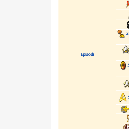
S
Episodi