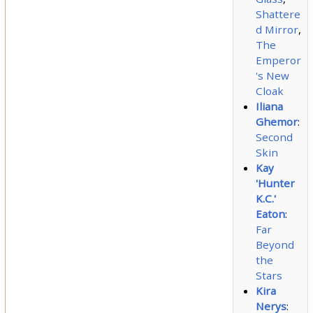
Shattere
d Mirror
,
The
Emperor
's New
Cloak
Iliana
Ghemor
:
Second
Skin
Kay
'Hunter
K.C.'
Eaton
:
Far
Beyond
the
Stars
Kira
Nerys
: