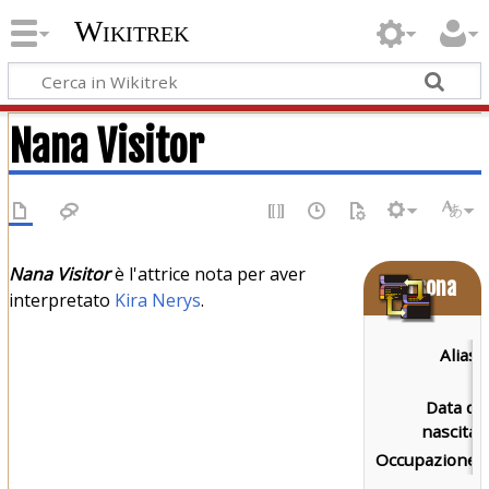
Wikitrek
Nana Visitor
Nana Visitor
è l'attrice nota per aver
Persona
interpretato
Kira Nerys
.
Alias:
Data di
nascita:
Occupazione: