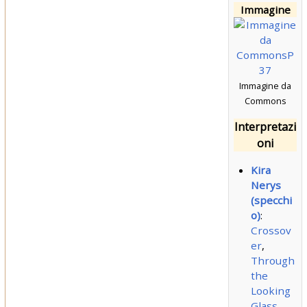
Immagine
Immagine da
Commons
Interpretazi
oni
Kira
Nerys
(specchi
o)
:
Crossov
er
,
Through
the
Looking
Glass
,