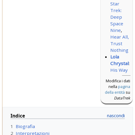
Star
Trek:
Deep
Space
Nine
,
Hear All,
Trust
Nothing
Lola
Chrystal
:
His Way
Modifica i dati
nella
pagina
della entità
su
DataTrek
Indice
1
Biografia
2
Interpretazioni