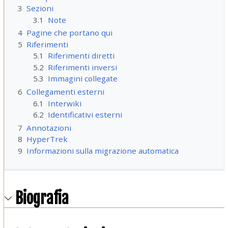
3
Sezioni
3.1
Note
4
Pagine che portano qui
5
Riferimenti
5.1
Riferimenti diretti
5.2
Riferimenti inversi
5.3
Immagini collegate
6
Collegamenti esterni
6.1
Interwiki
6.2
Identificativi esterni
7
Annotazioni
8
HyperTrek
9
Informazioni sulla migrazione automatica
Biografia